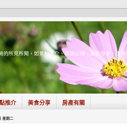
台灣的所見所聞，如景點推介、賞屋心得、美食分享，還
點推介
美食分享
房產有關
1日 星期二