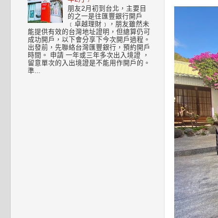
朋友2月初到台北，主要目
的之一是往匯豐銀行開戶
﹝卓越理財﹞，朋友雖然未
能提供有效的台灣地址證明，但總算仍可
成功開戶，以下會分享下今次開戶過程。
出發前，先聯絡台灣匯豐銀行，預約開戶
時間。 申請 一年或三年多次出入境證 ，
留意單次的入出境證是不能用作開戶的。
準...