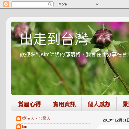
出走到台灣
歡迎來到Kim師奶的部落格，我會在此分享在
賞屋心得
實用資訊
個人感想
景
香港人、台灣人
2019年12月3
kim