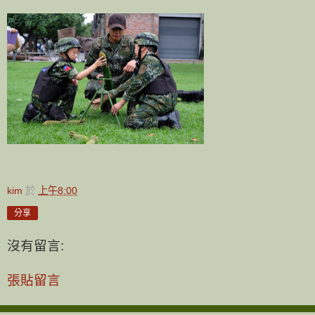
kim
於
上午8:00
分享
沒有留言:
張貼留言