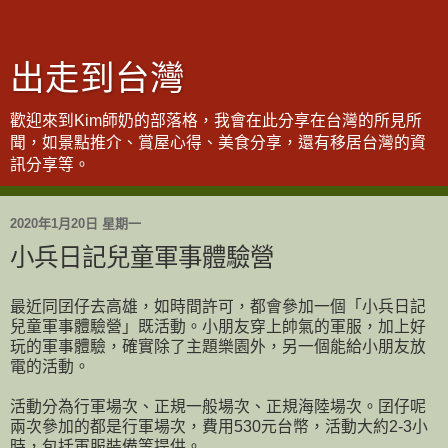
出走到台灣
歡迎來到Kim師奶的部落格，我會在此分享在台灣的所見所
聞，如景點推介、賞屋心得、美食分享，還有移居台灣的資
訊分享等。
2020年1月20日 星期一
小兵日記兒童軍事體驗營
最近同囝仔去高雄，如時間許可，都會參加一個「小兵日記
兒童軍事體驗營」既活動。小朋友穿上帥氣的軍服，加上好
玩的軍事體驗，確實除了主題樂園外，另一個能給小朋友放
電的活動。
活動分為行軍場次、正規一般場次、正規海陸場次。囝仔呢
兩次參加的都是行軍場次，費用530元台幣，活動大約2-3小
時，包括軍服裝備等提供。