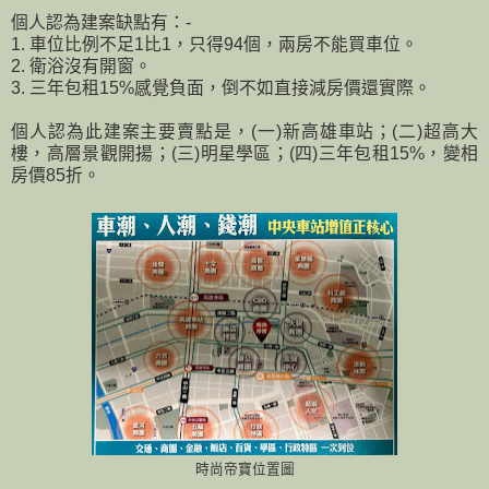
個人認為建案缺點有：-
1. 車位比例不足1比1，只得94個，兩房不能買車位。
2. 衛浴沒有開窗。
3. 三年包租15%感覺負面，倒不如直接減房價還實際。
個人認為此建案主要賣點是，(一)新高雄車站；(二)超高大
樓，高層景觀開揚；(三)明星學區；(四)三年包租15%，變相
房價85折。
時尚帝寶位置圖