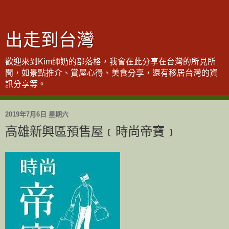
出走到台灣
歡迎來到Kim師奶的部落格，我會在此分享在台灣的所見所
聞，如景點推介、賞屋心得、美食分享，還有移居台灣的資
訊分享等。
2019年7月6日 星期六
高雄新興區預售屋﹝時尚帝寶﹞