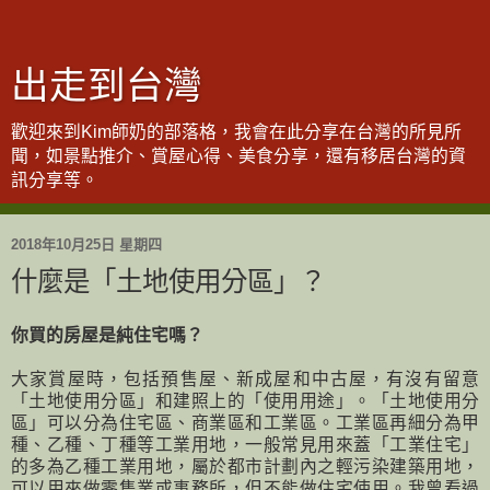
出走到台灣
歡迎來到Kim師奶的部落格，我會在此分享在台灣的所見所
聞，如景點推介、賞屋心得、美食分享，還有移居台灣的資
訊分享等。
2018年10月25日 星期四
什麼是「土地使用分區」？
你買的房屋是純住宅嗎？
大家賞屋時，包括預售屋、新成屋和中古屋，有沒有留意
「土地使用分區」和建照上的「使用用途」。「土地使用分
區」可以分為住宅區、商業區和工業區。工業區再細分為甲
種、乙種、丁種等工業用地，一般常見用來蓋「工業住宅」
的多為乙種工業用地，屬於都市計劃內之輕污染建築用地，
可以用來做零售業或事務所，但不能做住宅使用。我曾看過