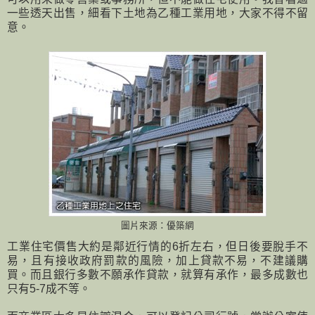
一些透天出售，細看下土地為乙種工業用地，大家不得不留
意。
圖片來源：優築網
工業住宅價售大約是鄰近行情的6折左右，但日後要脫手不
易，且有接收政府罰款的風險，加上貸款不易，不建議購
買。而且銀行多數不願承作貸款，就算有承作，最多成數也
只有5-7成不等。