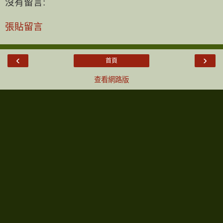
沒有留言:
張貼留言
‹
›
首頁
查看網路版